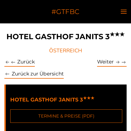
#GTFBC
★★★
HOTEL GASTHOF JANITS 3
ÖSTERREICH
Zurück
Weiter
Zurück zur Übersicht
★★★
HOTEL GASTHOF JANITS 3
TERMINE & PREISE (PDF)