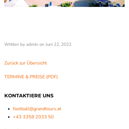
HOTEL OASI VERDE
★★★
3
Written by
admin
on
Juni 22, 2022
.
Zurück zur Übersicht
TERMINE & PREISE (PDF)
KONTAKTIERE UNS
football@grandtours.at
+43 3358 2033 50