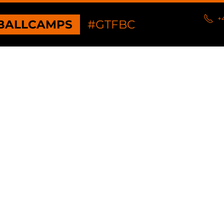
+
BALLCAMPS
#GTFBC