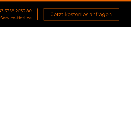
43 3358 2033 80
Jetzt kostenlos anfragen
Service-Hotline